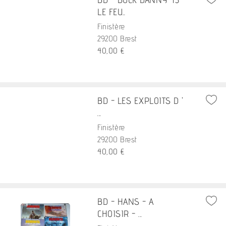
LE FEU...
Finistère
29200 Brest
40,00 €
BD - LES EXPLOITS D '
...
Finistère
29200 Brest
40,00 €
BD - HANS - A
CHOISIR - ...