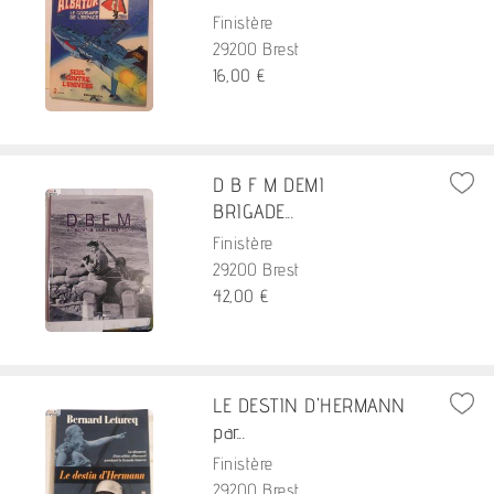
Finistère
29200 Brest
16,00 €
D B F M DEMI
BRIGADE...
Finistère
29200 Brest
42,00 €
LE DESTIN D'HERMANN
par...
Finistère
29200 Brest