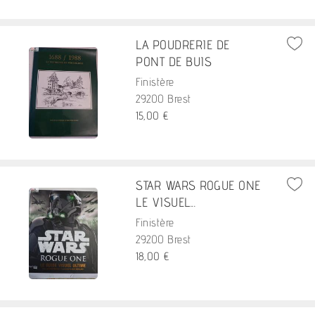
LA POUDRERIE DE
PONT DE BUIS
Finistère
29200 Brest
15,00 €
STAR WARS ROGUE ONE
LE VISUEL...
Finistère
29200 Brest
18,00 €