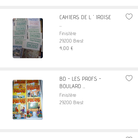
CAHIERS DE L ' IROISE
...
Finistère
29200 Brest
4,00 €
BD - LES PROFS -
BOULARD ...
Finistère
29200 Brest