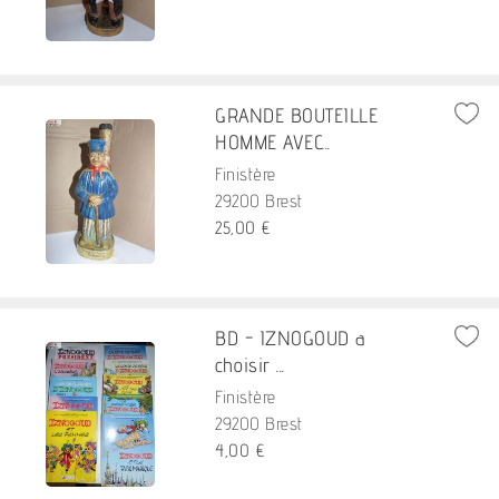
GRANDE BOUTEILLE
HOMME AVEC...
Finistère
29200 Brest
25,00 €
BD - IZNOGOUD a
choisir ...
Finistère
29200 Brest
4,00 €