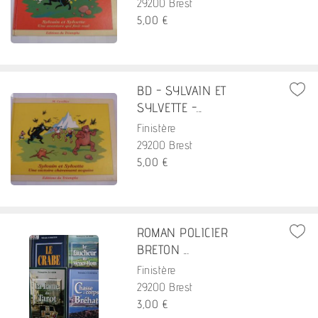
29200 Brest
5,00 €
BD - SYLVAIN ET
SYLVETTE -...
Finistère
29200 Brest
5,00 €
ROMAN POLICIER
BRETON ...
Finistère
29200 Brest
3,00 €