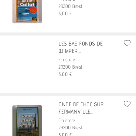
29200 Brest
3,00 €
LES BAS FONDS DE
QUIMPER ...
Finistère
29200 Brest
3,00 €
ONDE DE CHOC SUR
FERMANVILLE...
Finistère
29200 Brest
3,00 €