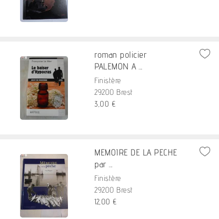
roman policier
PALEMON A ...
Finistère
29200 Brest
3,00 €
MEMOIRE DE LA PECHE
par ...
Finistère
29200 Brest
12,00 €