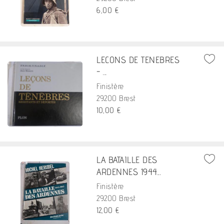
6,00 €
LECONS DE TENEBRES
- ...
Finistère
29200 Brest
10,00 €
LA BATAILLE DES
ARDENNES 1944...
Finistère
29200 Brest
12,00 €