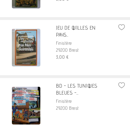
JEU DE QUILLES EN
PAYS...
Finistère
29200 Brest
3,00 €
BD - LES TUNIQUES
BLEUES -...
Finistère
29200 Brest