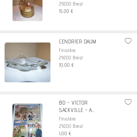
29200 Brest
15,00 €
CENDRIER DAUM
Finistère
29200 Brest
10,00 €
BD - VICTOR
SACKVILLE - A...
Finistère
29200 Brest
1,00 €