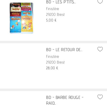
BD - LES P'TITS...
Finistère
29200 Brest
5,00 €
BD - LE RETOUR DE...
Finistère
29200 Brest
28,00 €
BD - BARBE ROUGE -
RAID...