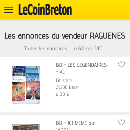
Les annonces du vendeur RAGUENES
Toutes les annonces : 1 à
60
sur
540
BD - LES LEGENDAIRES
- A...
Finistère
29200 Brest
6,00 €
BD - ICI MEME par
TARDI ...