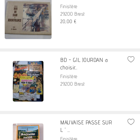
Finistère
29200 Brest
20,00 €
BD - GIL JOURDAN a
choisir...
Finistère
29200 Brest
MAUVAISE PASSE SUR
L ' ...
Finistère