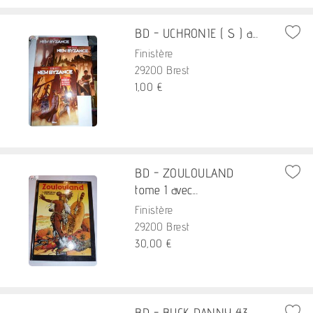
BD - UCHRONIE ( S ) a...
Finistère
29200 Brest
1,00 €
BD - ZOULOULAND
tome 1 avec...
Finistère
29200 Brest
30,00 €
BD - BUCK DANNY 43